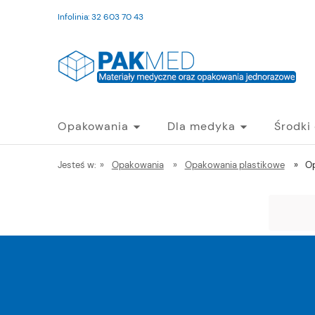
Infolinia: 32 603 70 43
Opakowania
Dla medyka
Środki
Jesteś w:
»
Opakowania
»
Opakowania plastikowe
»
Op