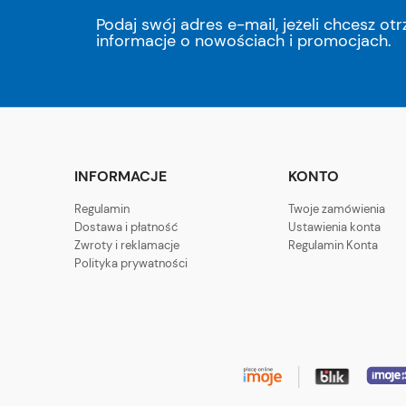
Podaj swój adres e-mail, jeżeli chcesz o
informacje o nowościach i promocjach.
INFORMACJE
KONTO
Regulamin
Twoje zamówienia
Dostawa i płatność
Ustawienia konta
Zwroty i reklamacje
Regulamin Konta
Polityka prywatności