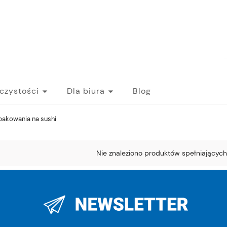
 czystości
Dla biura
Blog
akowania na sushi
Nie znaleziono produktów spełniających