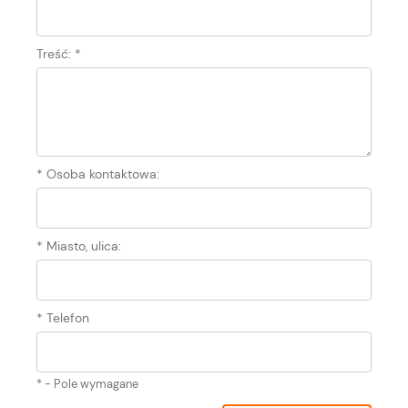
Treść:
*
*
Osoba kontaktowa:
*
Miasto, ulica:
*
Telefon
*
- Pole wymagane