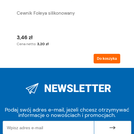
Cewnik Foleya silikonowany
3,46 zł
Cena netto:
3,20 zł
Do koszyka
Podaj swój adres e-mail, jeżeli chcesz otrzymywać
informacje o nowościach i promocjach.