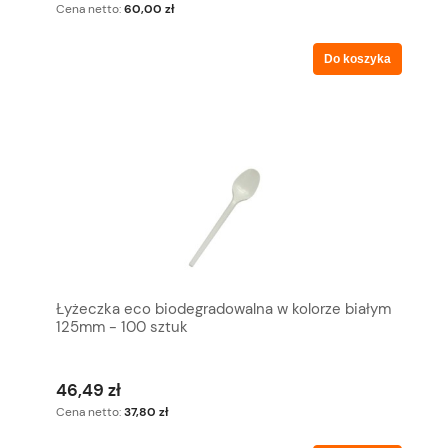
Cena netto:
60,00 zł
Do koszyka
Łyżeczka eco biodegradowalna w kolorze białym
125mm - 100 sztuk
46,49 zł
Cena netto:
37,80 zł