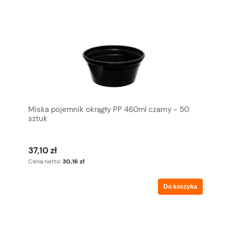
Miska pojemnik okrągły PP 460ml czarny - 50
sztuk
37,10 zł
Cena netto:
30,16 zł
Do koszyka