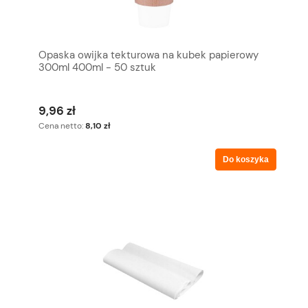
Opaska owijka tekturowa na kubek papierowy
300ml 400ml - 50 sztuk
9,96 zł
Cena netto:
8,10 zł
Do koszyka