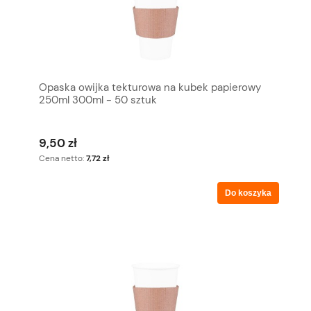
Opaska owijka tekturowa na kubek papierowy
250ml 300ml - 50 sztuk
9,50 zł
Cena netto:
7,72 zł
Do koszyka