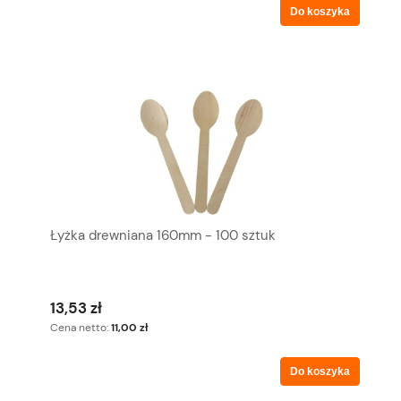
Do koszyka
Łyżka drewniana 160mm - 100 sztuk
13,53 zł
Cena netto:
11,00 zł
Do koszyka