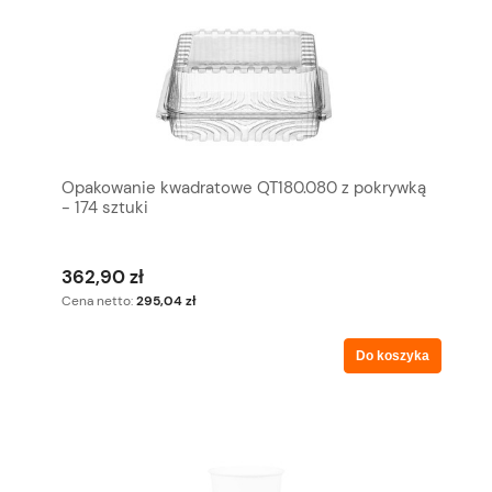
Opakowanie kwadratowe QT180.080 z pokrywką
- 174 sztuki
362,90 zł
Cena netto:
295,04 zł
Do koszyka