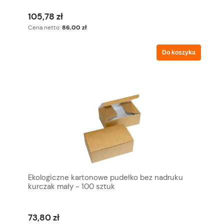
105,78 zł
Cena netto:
86,00 zł
Do koszyka
Ekologiczne kartonowe pudełko bez nadruku
kurczak mały - 100 sztuk
73,80 zł