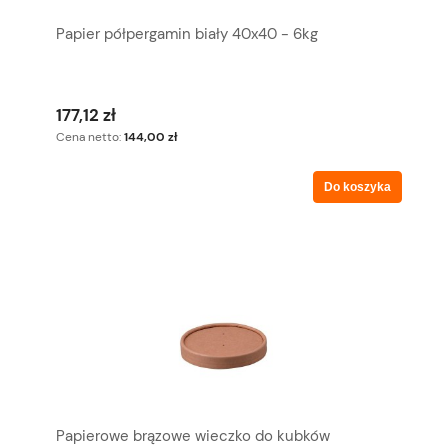
Papier półpergamin biały 40x40 - 6kg
177,12 zł
Cena netto:
144,00 zł
Do koszyka
Papierowe brązowe wieczko do kubków