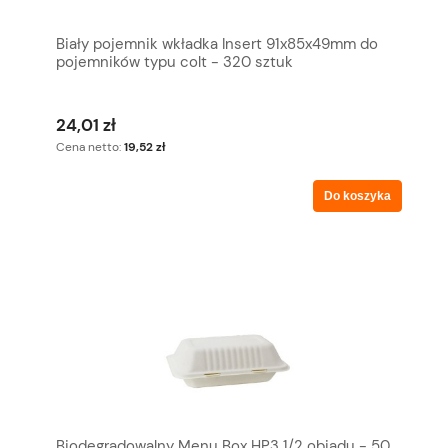
Biały pojemnik wkładka Insert 91x85x49mm do
pojemników typu colt - 320 sztuk
24,01 zł
Cena netto:
19,52 zł
Do koszyka
Biodegradowalny Menu Box HP3 1/2 obiadu - 50