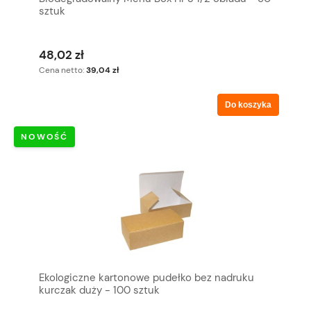
sztuk
48,02 zł
Cena netto:
39,04 zł
Do koszyka
NOWOŚĆ
Ekologiczne kartonowe pudełko bez nadruku
kurczak duży - 100 sztuk