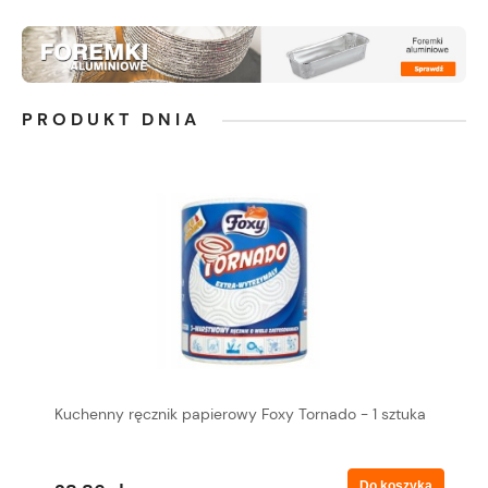
PRODUKT DNIA
Kuchenny ręcznik papierowy Foxy Tornado - 1 sztuka
Do koszyka