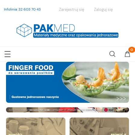
Infolinia: 32 603 70 43
Zarejestruj się
Zaloguj się