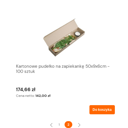
Kartonowe pudełko na zapiekankę 50x9x6cm -
100 sztuk
174,66 zł
Cena netto:
142,00 zł
Do koszyka
«
»
1
2