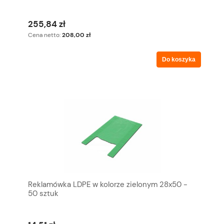
255,84 zł
Cena netto:
208,00 zł
Do koszyka
Reklamówka LDPE w kolorze zielonym 28x50 -
50 sztuk