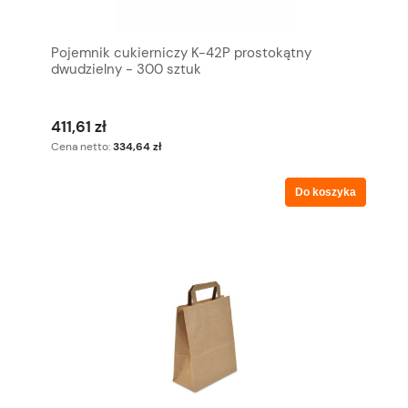
Pojemnik cukierniczy K-42P prostokątny
dwudzielny - 300 sztuk
411,61 zł
Cena netto:
334,64 zł
Do koszyka