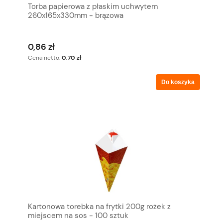
Torba papierowa z płaskim uchwytem
260x165x330mm - brązowa
0,86 zł
Cena netto:
0,70 zł
Do koszyka
Kartonowa torebka na frytki 200g rożek z
miejscem na sos - 100 sztuk