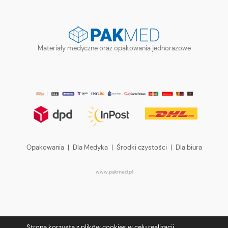
Materiały medyczne oraz opakowania jednorazowe
Opakowania
|
Dla Medyka
|
Środki czystości
|
Dla biura
www.pakmed.pl
Strona korzysta z plików cookies w celu realizacji