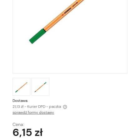
Dostawa:
21,13 zł
- Kurier DPD - paczka
sprawdź formy dostawy
Cena:
6,15 zł