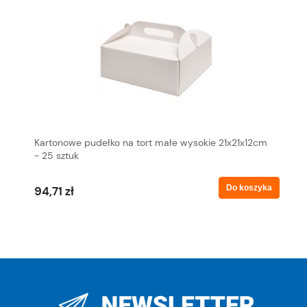
Kartonowe pudełko na tort małe wysokie 21x21x12cm
- 25 sztuk
Do koszyka
94,71 zł