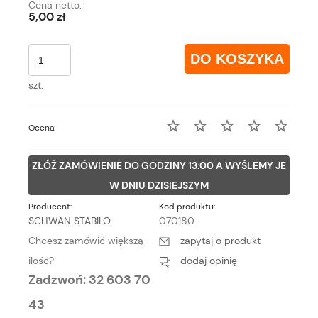
Cena netto:
5,00 zł
DO KOSZYKA
szt.
Ocena:
ZŁÓŻ ZAMÓWIENIE DO GODZINY 13:00 A WYŚLEMY JE
W DNIU DZISIEJSZYM
Producent:
Kod produktu:
SCHWAN STABILO
070180
Chcesz zamówić większą
zapytaj o produkt
ilość?
dodaj opinię
Zadzwoń: 32 603 70
43