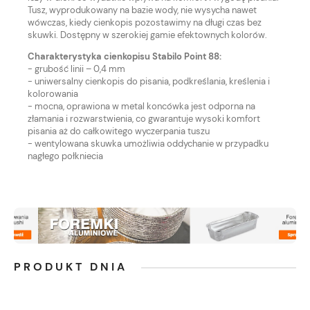
Tusz, wyprodukowany na bazie wody, nie wysycha nawet
wówczas, kiedy cienkopis pozostawimy na długi czas bez
skuwki. Dostępny w szerokiej gamie efektownych kolorów.
Charakterystyka cienkopisu Stabilo Point 88:
- grubość linii – 0,4 mm
- uniwersalny cienkopis do pisania, podkreślania, kreślenia i
kolorowania
- mocna, oprawiona w metal koncówka jest odporna na
złamania i rozwarstwienia, co gwarantuje wysoki komfort
pisania aż do całkowitego wyczerpania tuszu
- wentylowana skuwka umożliwia oddychanie w przypadku
nagłego połkniecia
PRODUKT DNIA