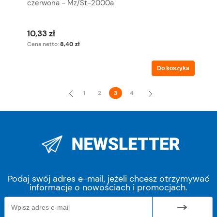
czerwona - Mz/St-2000a
10,33 zł
Cena netto:
8,40 zł
Do koszyka
«
»
1
2
3
4
Podaj swój adres e-mail, jeżeli chcesz otrzymywać
informacje o nowościach i promocjach.