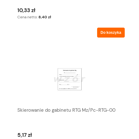
10,33 zł
Cena netto:
8,40 zł
Do koszyka
Skierowanie do gabinetu RTG Mz/Pc-RTG-00
5,17 zł