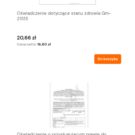
Oświadczenie dotyczące stanu zdrowia Gm-
21515
20,66 zł
Cena netto:
16,80 zł
Do koszyka
Oświadczenie o przysługującym prawie do