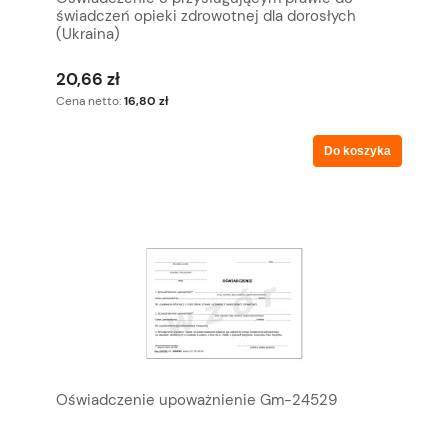
świadczeń opieki zdrowotnej dla dorosłych
(Ukraina)
20,66 zł
Cena netto:
16,80 zł
Do koszyka
Oświadczenie upoważnienie Gm-24529