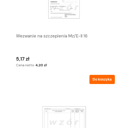
Wezwanie na szczepienia Mz/E-II 16
5,17 zł
Cena netto:
4,20 zł
Do koszyka