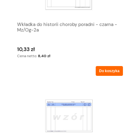
Wkładka do historii choroby poradni - czarna -
Mz/Og-2a
10,33 zł
Cena netto:
8,40 zł
Do koszyka