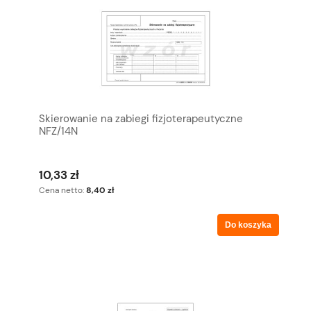
Skierowanie na zabiegi fizjoterapeutyczne
NFZ/14N
10,33 zł
Cena netto:
8,40 zł
Do koszyka